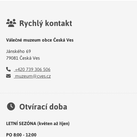
Rychlý kontakt
Válečné muzeum obce Česká Ves
Jánského 69
79081 Česká Ves
+420 739 306 506
muzeum@cves.cz
Otvírací doba
LETNÍ SEZÓNA (květen až říjen)
PO 8:00 - 12:00