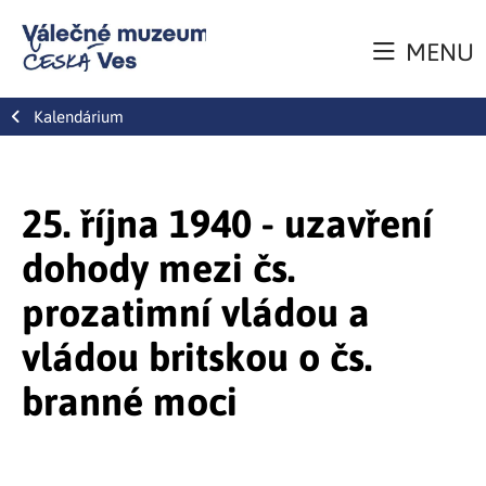
MENU
Kalendárium
25. října 1940 - uzavření
dohody mezi čs.
prozatimní vládou a
vládou britskou o čs.
branné moci