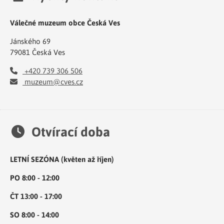
Válečné muzeum obce Česká Ves
Jánského 69
79081 Česká Ves
+420 739 306 506
muzeum@cves.cz
Otvírací doba
LETNÍ SEZÓNA (květen až říjen)
PO 8:00 - 12:00
ČT 13:00 - 17:00
SO 8:00 - 14:00