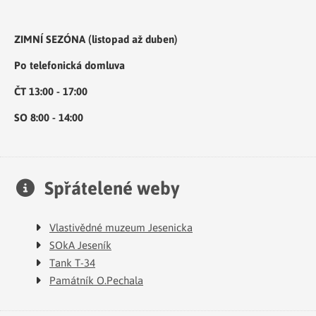
ZIMNÍ SEZÓNA (listopad až duben)
Po telefonická domluva
ČT 13:00 - 17:00
SO 8:00 - 14:00
Spřátelené weby
Vlastivědné muzeum Jesenicka
SOkA Jeseník
Tank T-34
Památník O.Pechala