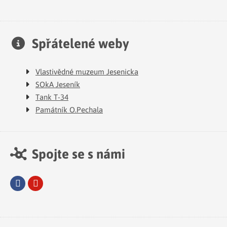
Spřátelené weby
Vlastivědné muzeum Jesenicka
SOkA Jeseník
Tank T-34
Památník O.Pechala
Spojte se s námi
Facebook
Youtube