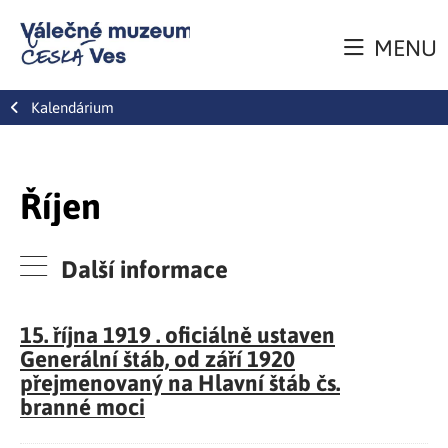
MENU
Kalendárium
Říjen
Další informace
15. října 1919 . oficiálně ustaven
Generální štáb, od září 1920
přejmenovaný na Hlavní štáb čs.
branné moci