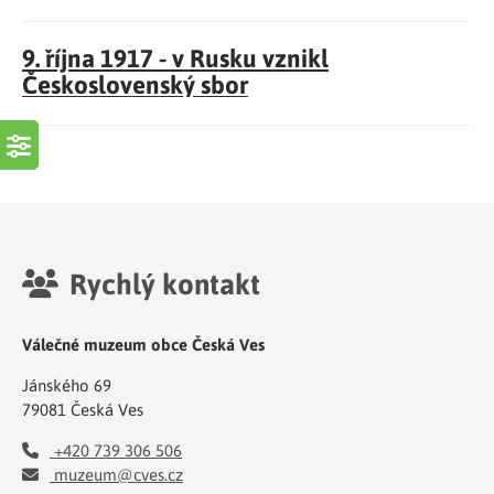
9. října 1917 - v Rusku vznikl
Československý sbor
Rychlý kontakt
Válečné muzeum obce Česká Ves
Jánského 69
79081 Česká Ves
+420 739 306 506
muzeum@cves.cz