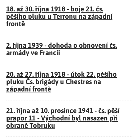
18. až 30. října 1918 - boje 21. čs.
pěšího pluku u Terronu na západní
frontě
2. října 1939 - dohoda o obnovení čs.
armády ve Francii
20. až 27. října 1918 - útok 22. pěšího
pluku Čs. brigády u Chestres na
západní frontě
21. října až 10. prosince 1941 - čs. pěší
prapor 11 - Východní byl nasazen při
obraně Tobruku