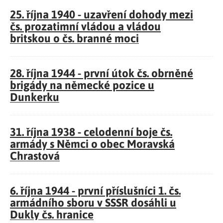
25. října 1940 - uzavření dohody mezi
čs. prozatimní vládou a vládou
britskou o čs. branné moci
28. října 1944 - první útok čs. obrněné
brigády na německé pozice u
Dunkerku
31. října 1938 - celodenní boje čs.
armády s Němci o obec Moravská
Chrastová
6. října 1944 - první příslušníci 1. čs.
armádního sboru v SSSR dosáhli u
Dukly čs. hranice