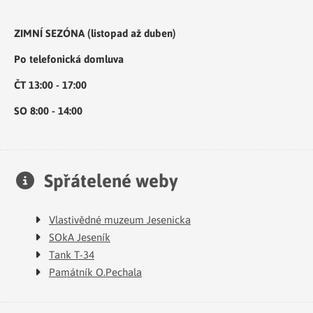
ZIMNÍ SEZÓNA (listopad až duben)
Po telefonická domluva
ČT 13:00 - 17:00
SO 8:00 - 14:00
Spřátelené weby
Vlastivědné muzeum Jesenicka
SOkA Jeseník
Tank T-34
Památník O.Pechala