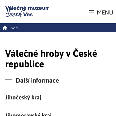
MENU
Úvod
Válečné hroby v České
republice
Další informace
Jihočeský kraj
Jihomoravský kraj