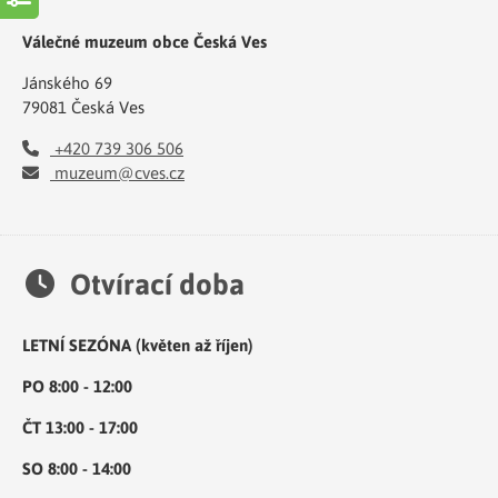
Válečné muzeum obce Česká Ves
Jánského 69
79081 Česká Ves
+420 739 306 506
muzeum@cves.cz
Otvírací doba
LETNÍ SEZÓNA (květen až říjen)
PO 8:00 - 12:00
ČT 13:00 - 17:00
SO 8:00 - 14:00