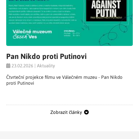
Pan Nikdo proti Putinovi
23.02.2026 | Aktuality
Čtvrteční projekce filmu ve Válečném muzeu - Pan Nikdo
proti Putinovi
Zobrazit články