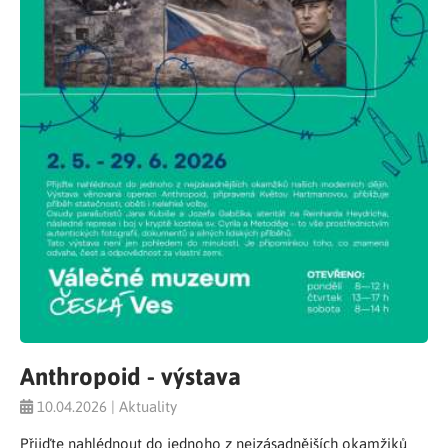
Anthropoid - výstava
10.04.2026 | Aktuality
Přijďte nahlédnout do jednoho z nejzásadnějších okamžiků