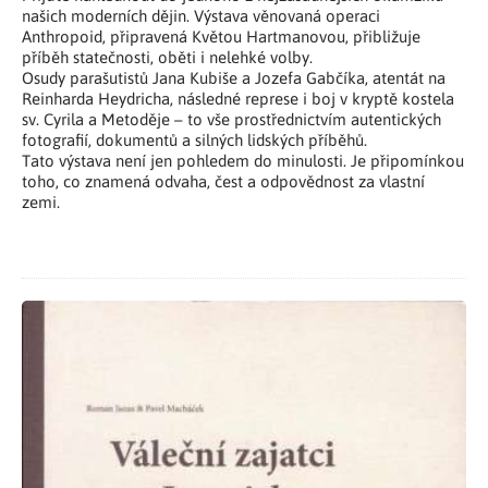
našich moderních dějin. Výstava věnovaná operaci
Anthropoid, připravená Květou Hartmanovou, přibližuje
příběh statečnosti, oběti i nelehké volby.
Osudy parašutistů Jana Kubiše a Jozefa Gabčíka, atentát na
Reinharda Heydricha, následné represe i boj v kryptě kostela
sv. Cyrila a Metoděje – to vše prostřednictvím autentických
fotografií, dokumentů a silných lidských příběhů.
Tato výstava není jen pohledem do minulosti. Je připomínkou
toho, co znamená odvaha, čest a odpovědnost za vlastní
zemi.