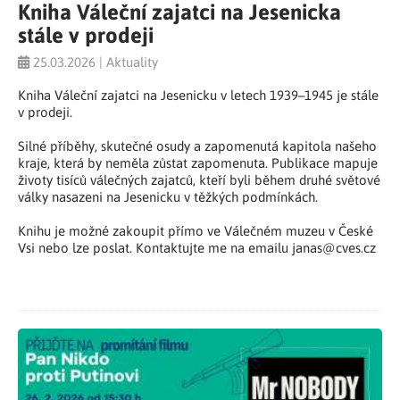
Kniha Váleční zajatci na Jesenicka
stále v prodeji
25.03.2026 | Aktuality
Kniha Váleční zajatci na Jesenicku v letech 1939–1945 je stále
v prodeji.
Silné příběhy, skutečné osudy a zapomenutá kapitola našeho
kraje, která by neměla zůstat zapomenuta. Publikace mapuje
životy tisíců válečných zajatců, kteří byli během druhé světové
války nasazeni na Jesenicku v těžkých podmínkách.
Knihu je možné zakoupit přímo ve Válečném muzeu v České
Vsi nebo lze poslat. Kontaktujte me na emailu janas@cves.cz