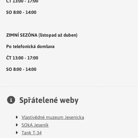
ČT 13:00 - 17:00
SO 8:00 - 14:00
ZIMNÍ SEZÓNA (listopad až duben)
Po telefonická domluva
ČT 13:00 - 17:00
SO 8:00 - 14:00
Spřátelené weby
Vlastivědné muzeum Jesenicka
SOkA Jeseník
Tank T-34