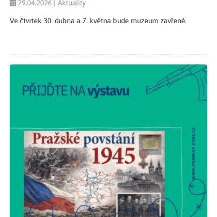
29.04.2026 | Aktuality
Ve čtvrtek 30. dubna a 7. května bude muzeum zavřené.