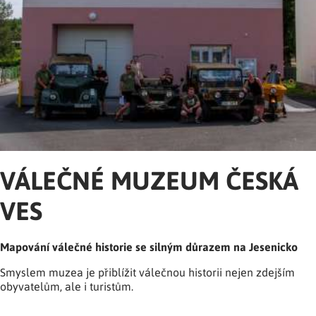
VÁLEČNÉ MUZEUM ČESKÁ
VES
Mapování válečné historie se silným důrazem na Jesenicko
Smyslem muzea je přiblížit válečnou historii nejen zdejším
obyvatelům, ale i turistům.