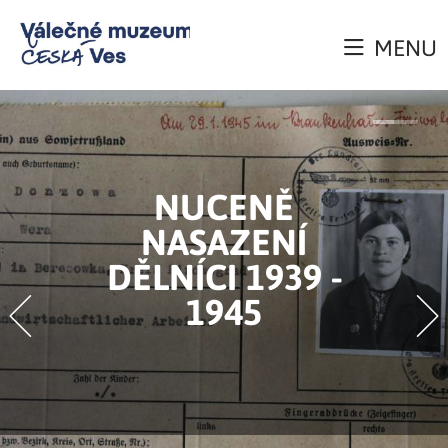
MENU
NUCENĚ
NASAZENÍ
DĚLNÍCI 1939 -
1945