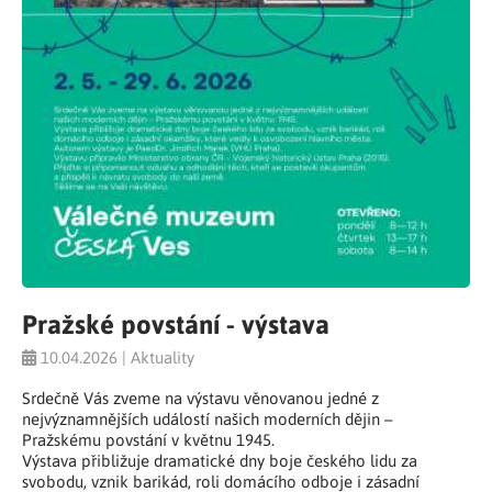
Pražské povstání - výstava
10.04.2026 | Aktuality
Srdečně Vás zveme na výstavu věnovanou jedné z
nejvýznamnějších událostí našich moderních dějin –
Pražskému povstání v květnu 1945.
Výstava přibližuje dramatické dny boje českého lidu za
svobodu, vznik barikád, roli domácího odboje i zásadní