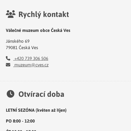
Rychlý kontakt
Válečné muzeum obce Česká Ves
Jánského 69
79081 Česká Ves
+420 739 306 506
muzeum@cves.cz
Otvírací doba
LETNÍ SEZÓNA (květen až říjen)
PO 8:00 - 12:00