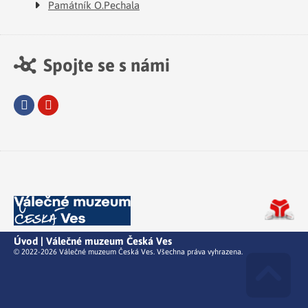
Památník O.Pechala
Spojte se s námi
Facebook
Youtube
Úvod | Válečné muzeum Česká Ves
© 2022-2026 Válečné muzeum Česká Ves. Všechna práva vyhrazena.