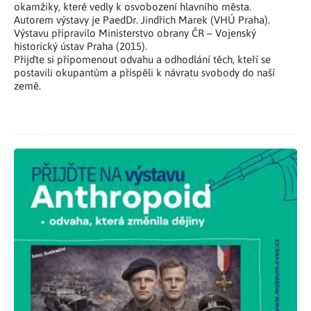
okamžiky, které vedly k osvobození hlavního města.
Autorem výstavy je PaedDr. Jindřich Marek (VHÚ Praha).
Výstavu připravilo Ministerstvo obrany ČR – Vojenský
historický ústav Praha (2015).
Přijďte si připomenout odvahu a odhodlání těch, kteří se
postavili okupantům a přispěli k návratu svobody do naší
země.