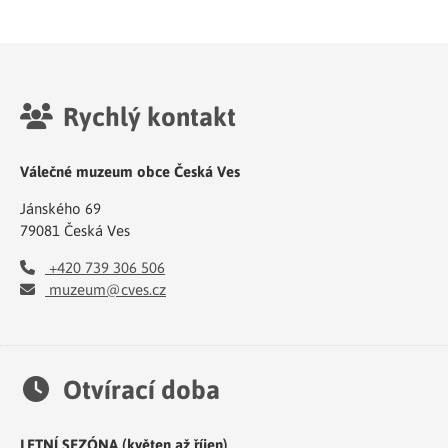
Rychlý kontakt
Válečné muzeum obce Česká Ves
Jánského 69
79081 Česká Ves
+420 739 306 506
muzeum@cves.cz
Otvírací doba
LETNÍ SEZÓNA (květen až říjen)