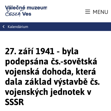
MENU
Kalendárium
27. září 1941 - byla
podepsána čs.-sovětská
vojenská dohoda, která
dala základ výstavbě čs.
vojenských jednotek v
SSSR