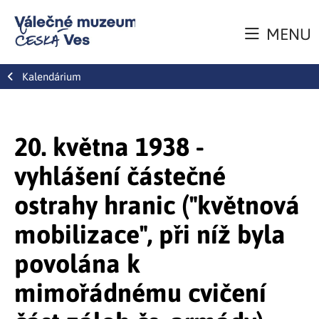
MENU
Kalendárium
20. května 1938 -
vyhlášení částečné
ostrahy hranic ("květnová
mobilizace", při níž byla
povolána k
mimořádnému cvičení