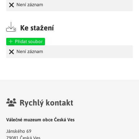
Není záznam
Ke stažení
Přidat soubor
Není záznam
Rychlý kontakt
Válečné muzeum obce Česká Ves
Jánského 69
79081 Česká Ves