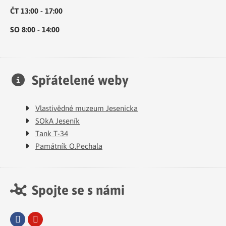
ČT 13:00 - 17:00
SO 8:00 - 14:00
Spřátelené weby
Vlastivědné muzeum Jesenicka
SOkA Jeseník
Tank T-34
Památník O.Pechala
Spojte se s námi
Facebook
Youtube