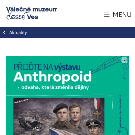
MENU
Aktuality
Ed